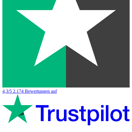
4,3/5
2.174 Bewertungen auf