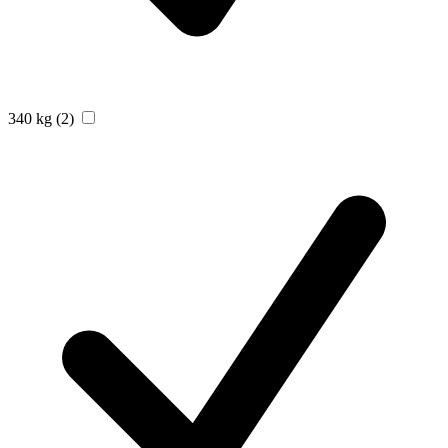
340 kg
(2)