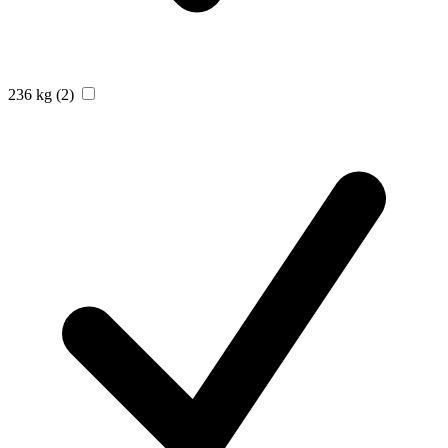
236 kg
(2)