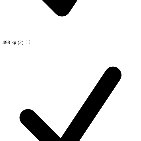
498 kg
(2)