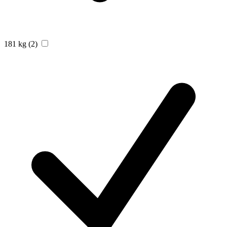
181 kg
(2)