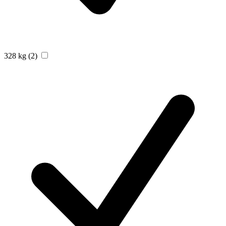
328 kg
(2)