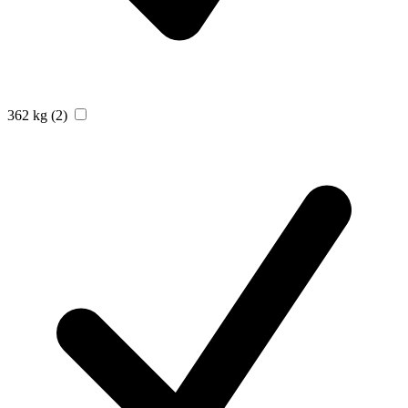
362 kg
(2)