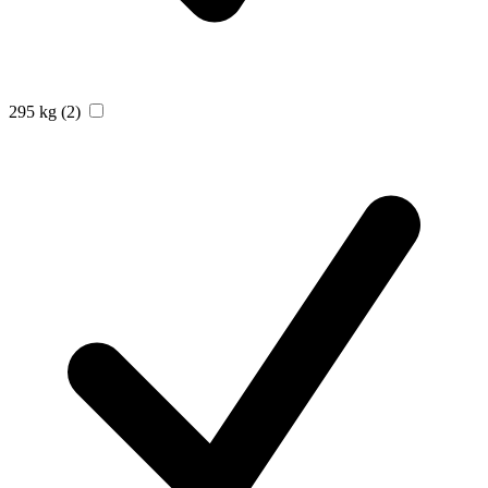
295 kg
(2)