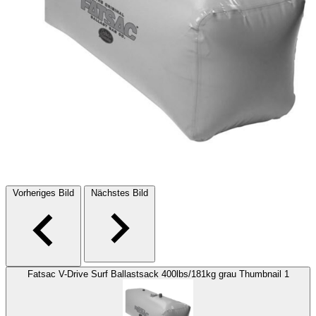
Vorheriges Bild
Nächstes Bild
Fatsac V-Drive Surf Ballastsack 400lbs/181kg grau Thumbnail 1