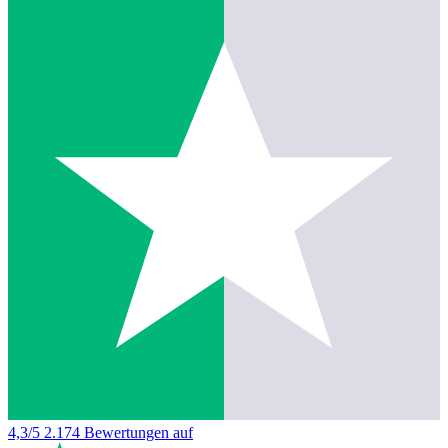
4,3/5
2.174 Bewertungen auf