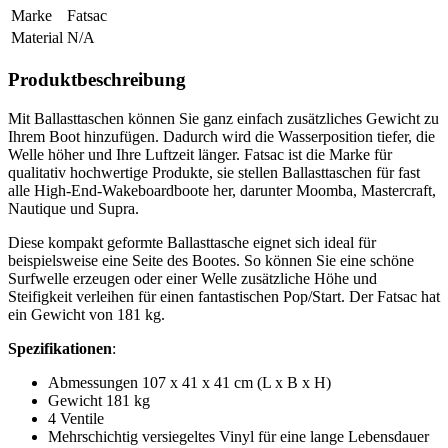
Marke
Fatsac
Material
N/A
Produktbeschreibung
Mit Ballasttaschen können Sie ganz einfach zusätzliches Gewicht zu
Ihrem Boot hinzufügen. Dadurch wird die Wasserposition tiefer, die
Welle höher und Ihre Luftzeit länger. Fatsac ist die Marke für
qualitativ hochwertige Produkte, sie stellen Ballasttaschen für fast
alle High-End-Wakeboardboote her, darunter Moomba, Mastercraft,
Nautique und Supra.
Diese kompakt geformte Ballasttasche eignet sich ideal für
beispielsweise eine Seite des Bootes. So können Sie eine schöne
Surfwelle erzeugen oder einer Welle zusätzliche Höhe und
Steifigkeit verleihen für einen fantastischen Pop/Start. Der Fatsac hat
ein Gewicht von 181 kg.
Spezifikationen
:
Abmessungen 107 x 41 x 41 cm (L x B x H)
Gewicht 181 kg
4 Ventile
Mehrschichtig versiegeltes Vinyl für eine lange Lebensdauer