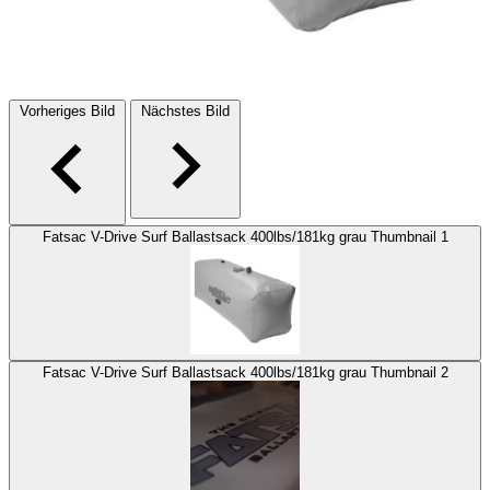
Vorheriges Bild
Nächstes Bild
Fatsac V-Drive Surf Ballastsack 400lbs/181kg grau Thumbnail 1
Fatsac V-Drive Surf Ballastsack 400lbs/181kg grau Thumbnail 2