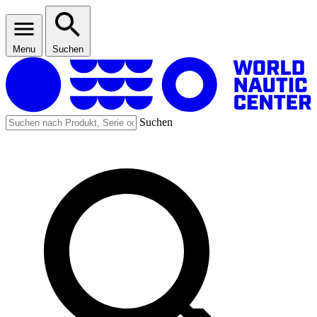
Menu
Suchen
Suchen