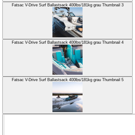
Fatsac V-Drive Surf Ballastsack 400lbs/181kg grau Thumbnail 3
Fatsac V-Drive Surf Ballastsack 400lbs/181kg grau Thumbnail 4
Fatsac V-Drive Surf Ballastsack 400lbs/181kg grau Thumbnail 5