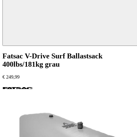
Fatsac V-Drive Surf Ballastsack
400lbs/181kg grau
€
249,99