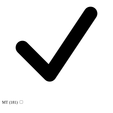
MT
(181)