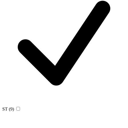
ST
(9)