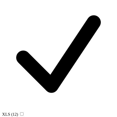
XLS
(12)