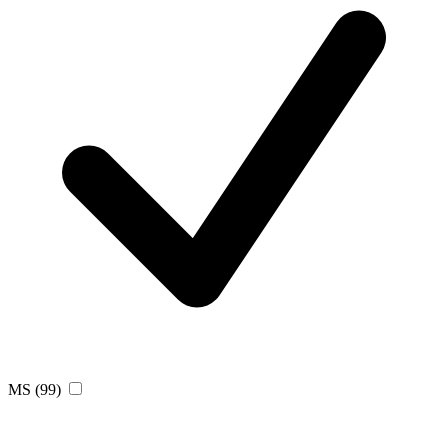
MS
(99)