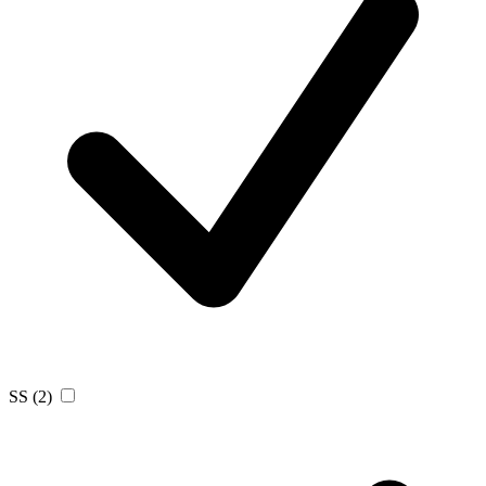
SS
(2)