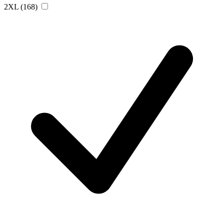
2XL
(168)