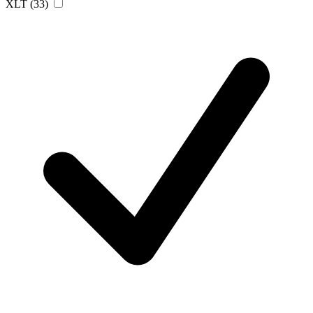
XLT
(33)