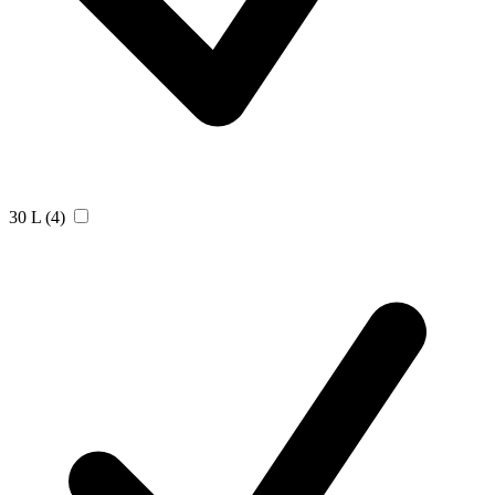
30 L
(4)