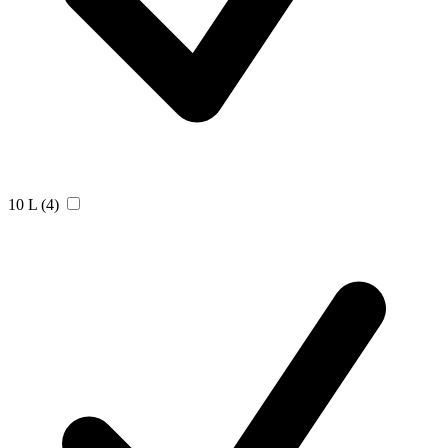
10 L
(4)