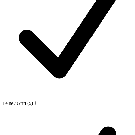
Leine / Griff
(5)