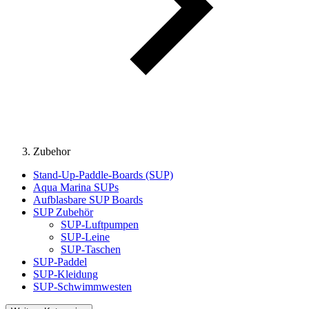
Zubehor
Stand-Up-Paddle-Boards (SUP)
Aqua Marina SUPs
Aufblasbare SUP Boards
SUP Zubehör
SUP-Luftpumpen
SUP-Leine
SUP-Taschen
SUP-Paddel
SUP-Kleidung
SUP-Schwimmwesten