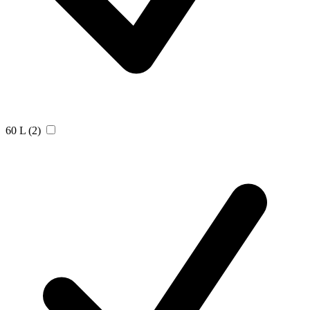
60 L
(2)