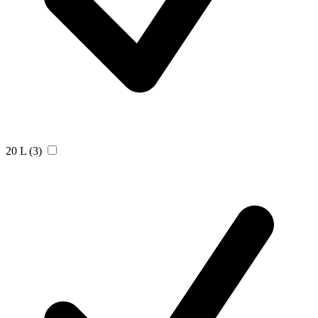
20 L
(3)