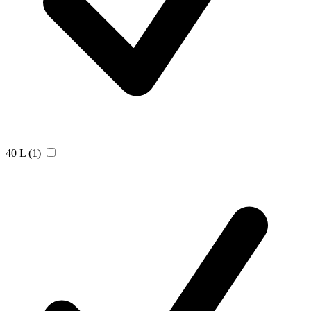
40 L
(1)