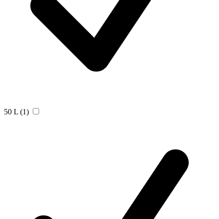
50 L
(1)