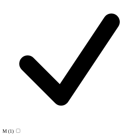
M
(1)