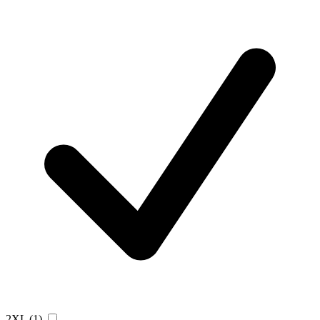
2XL
(1)