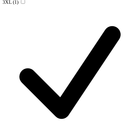
3XL
(1)