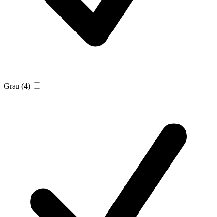
Grau
(4)