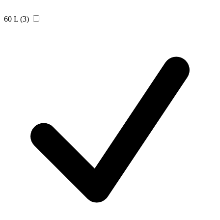
60 L
(3)