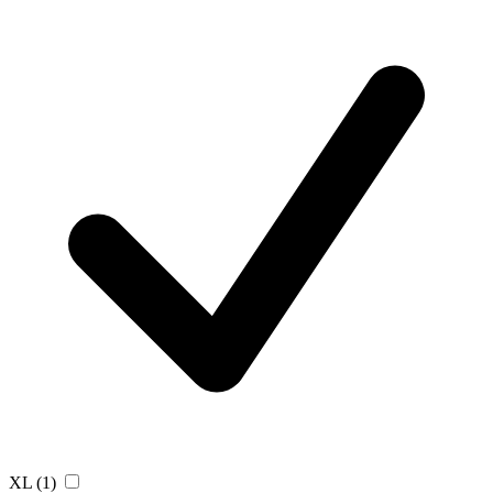
XL
(1)