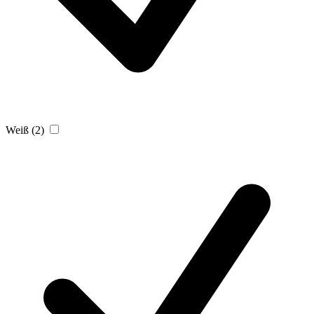
Weiß
(2)