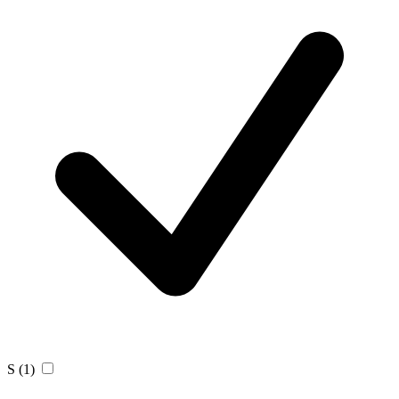
S
(1)