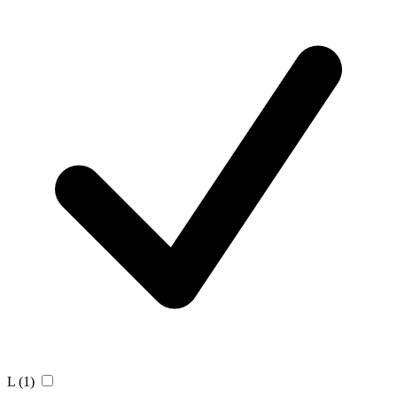
L
(1)