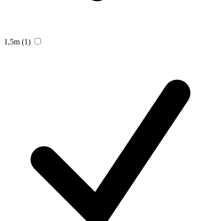
1,5m
(1)