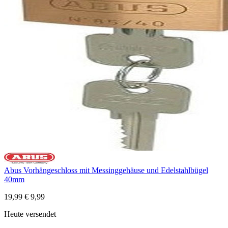
Abus Vorhängeschloss mit Messinggehäuse und Edelstahlbügel
40mm
19,99
€
9,99
Heute versendet