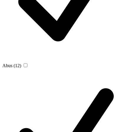
Abus
(12)