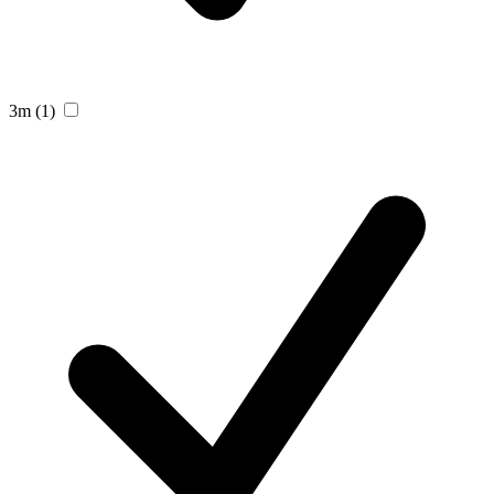
3m
(1)