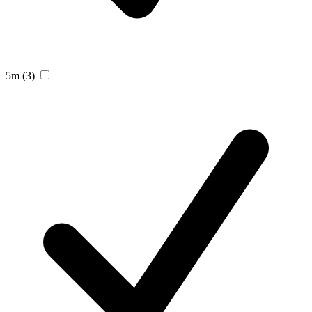
5m
(3)