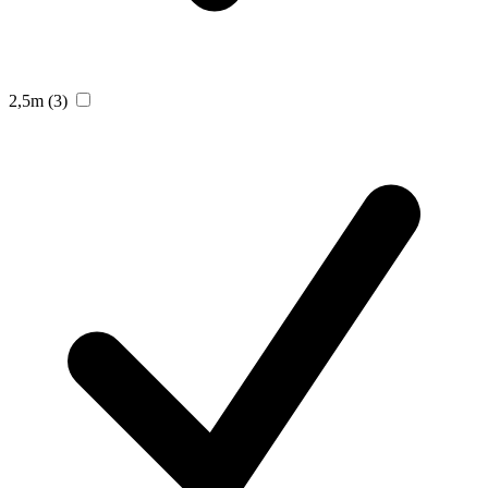
2,5m
(3)